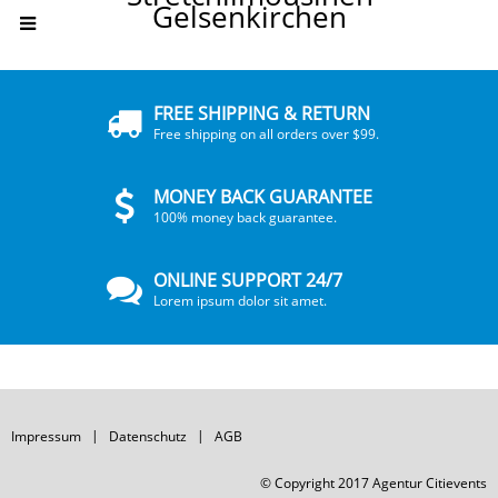
Gelsenkirchen
FREE SHIPPING & RETURN
Free shipping on all orders over $99.
MONEY BACK GUARANTEE
100% money back guarantee.
ONLINE SUPPORT 24/7
Lorem ipsum dolor sit amet.
Impressum
Datenschutz
AGB
© Copyright 2017 Agentur Citievents