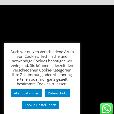
Auch wir nutzen verschiedene Arten
von Cookies. Technische und
notwendige Cookies benötigen wir
zwingend. Sie können jederzeit den
verschiedenen Cookie-Kategorien
Ihre Zustimmung oder Ablehnung
erteilen oder nur ganz gezielt
bestimmte Cookies zulassen.
Allen zustimmen
Datenschutz
Cookie Einstellungen