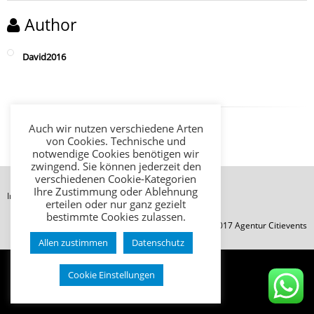
Author
David2016
Auch wir nutzen verschiedene Arten
von Cookies. Technische und
notwendige Cookies benötigen wir
zwingend. Sie können jederzeit den
verschiedenen Cookie-Kategorien
Ihre Zustimmung oder Ablehnung
Impressum
Datenschutz
AGB
erteilen oder nur ganz gezielt
bestimmte Cookies zulassen.
© Copyright 2017 Agentur Citievents
Allen zustimmen
Datenschutz
Cookie Einstellungen