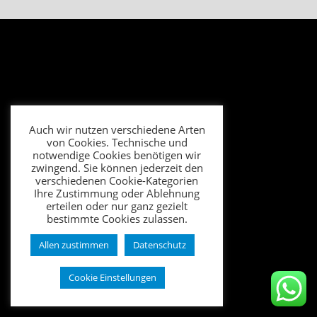
Auch wir nutzen verschiedene Arten
von Cookies. Technische und
notwendige Cookies benötigen wir
zwingend. Sie können jederzeit den
verschiedenen Cookie-Kategorien
Ihre Zustimmung oder Ablehnung
erteilen oder nur ganz gezielt
bestimmte Cookies zulassen.
Allen zustimmen
Datenschutz
Cookie Einstellungen